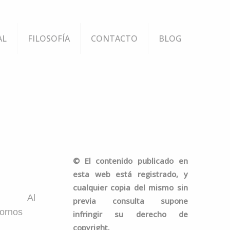
AL
FILOSOFÍA
CONTACTO
BLOG
©
El contenido publicado en
esta web está registrado, y
cualquier copia del mismo sin
Al
previa consulta supone
tornos
infringir su derecho de
copyright.