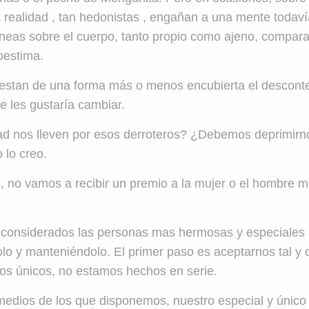
a realidad , tan hedonistas , engañan a una mente todav
óneas sobre el cuerpo, tanto propio como ajeno, compar
oestima.
estan de una forma más o menos encubierta el desconte
e les gustaría cambiar.
dad nos lleven por esos derroteros? ¿Debemos deprimirn
lo creo.
, no vamos a recibir un premio a la mujer o el hombre m
r considerados las personas mas hermosas y especiales 
lo y manteniéndolo. El primer paso es aceptarnos tal y
os únicos, no estamos hechos en serie.
 medios de los que disponemos, nuestro especial y único