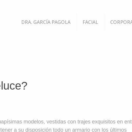
DRA. GARCÍA PAGOLA
FACIAL
CORPOR
eluce?
uapísimas modelos, vestidas con trajes exquisitos en en
a tener a su disposición todo un armario con los últimos