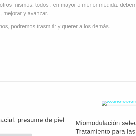
nosotros mismos, todos , en mayor o menor medida, debe
, mejorar y avanzar.
s, podremos trasmitir y querer a los demás.
acial: presume de piel
Miomodulación selec
Tratamiento para las