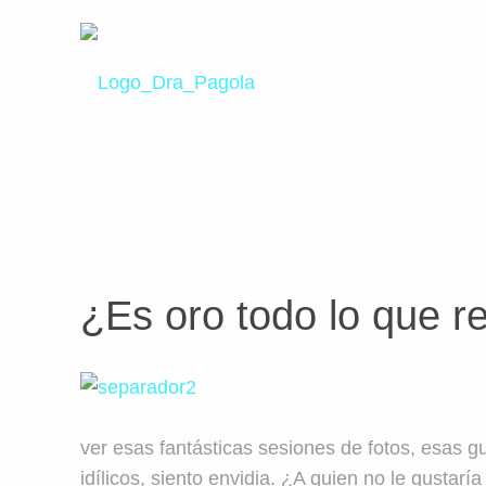
¿Es oro todo lo que r
ver esas fantásticas sesiones de fotos, esas g
idílicos, siento envidia. ¿A quien no le gustarí