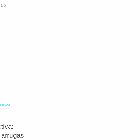
mos
tiva:
 arrugas