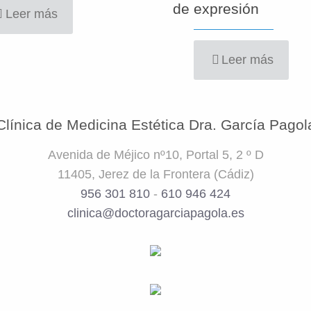
de expresión
Leer más
Leer más
Clínica de Medicina Estética Dra. García Pagol
Avenida de Méjico nº10, Portal 5, 2 º D
11405, Jerez de la Frontera (Cádiz)
956 301 810
-
610 946 424
clinica@doctoragarciapagola.es