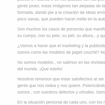
gente joven, estas imágenes tan alejadas de l
formada, dando pie a la creación de ideas err
poco sanas, que pueden hacer mella en la aut
Son muchos los casos de personas que manifi
su cuerpo, con su pelo, su piel, su altura…y qu
¿Vamos a hacer que el marketing y la publici
somos como las modelos de papel couché? No 
No somos modelos , no salimos en las revistas
del mundo. ¡Que estrés!
Nosotros tenemos que estar satisfechos al se
gente que nos rodea y nos quiere. Potenciándo
somos , con nuestros defectos y virtudes. Som
En la situación personal de cada uno, con los