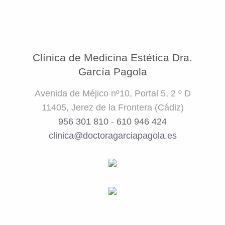
Clínica de Medicina Estética Dra.
García Pagola
Avenida de Méjico nº10, Portal 5, 2 º D
11405, Jerez de la Frontera (Cádiz)
956 301 810
-
610 946 424
clinica@doctoragarciapagola.es