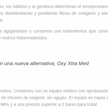
es, los hábitos y la genética determinan el envejecimien
e va deshidratando y perdiendo fibras de colágeno y elas
a.
 agigantados y contamos con tratamientos que cons
y rostros fotoenvejecidos.
n una nueva alternativa, Oxy Xtra Med
erativa. Contamos con un equipo médico con aprobació
 de infusión de oxigeno, sin agujas. El equipo es capaz 
 98% y a una presión superior a 2 bares para tratar