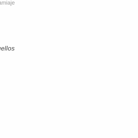
amiaje
ellos