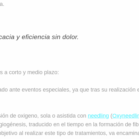
a.
cacia y eficiencia sin dolor.
os a corto y medio plazo:
zado ante eventos especiales, ya que tras su realización e
sión de oxigeno, sola o asistida con
needling
(
Oxyneedli
ogénesis, traducido en el tiempo en la formación de fi
objetivo al realizar este tipo de tratamientos, va encamin