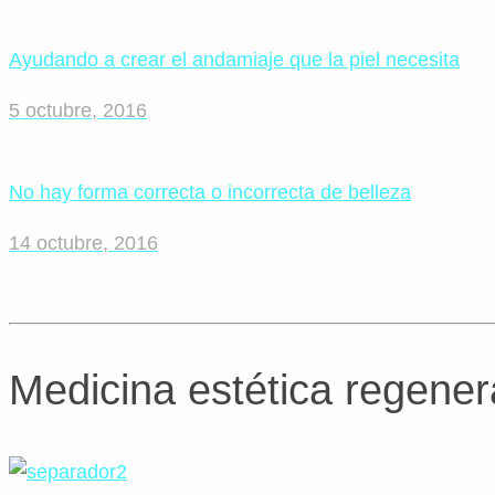
Ayudando a crear el andamiaje que la piel necesita
5 octubre, 2016
No hay forma correcta o incorrecta de belleza
14 octubre, 2016
Medicina estética regener