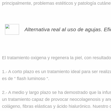
principalmente, problemas estéticos y patología cutáne
Alternativa real al uso de agujas. Efi
El tratamiento oxigena y regenera la piel, con resultad
1.- A corto plazo es un tratamiento ideal para ser reali
es de “ flash luminoso “.
2.- A medio y largo plazo se ha demostrado que la infu
un tratamiento capaz de provocar neocolagenosis y angi
colágeno, fibras elásticas y ácido hialurónico. Nuestro 