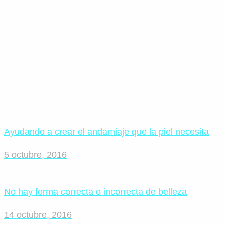
Ayudando a crear el andamiaje que la piel necesita
5 octubre, 2016
No hay forma correcta o incorrecta de belleza
14 octubre, 2016