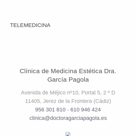
TELEMEDICINA
Clínica de Medicina Estética Dra.
García Pagola
Avenida de Méjico nº10, Portal 5, 2 º D
11405, Jerez de la Frontera (Cádiz)
956 301 810
-
610 946 424
clinica@doctoragarciapagola.es